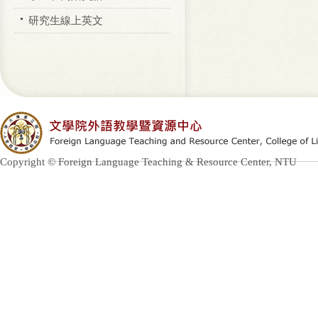
研究生線上英文
Copyright © Foreign Language Teaching & Resource Center, NTU