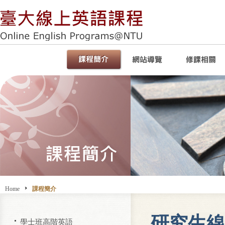
Home
課程簡介
研究生線
學士班高階英語