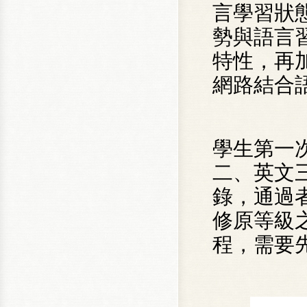
言學習狀
勢與語言
特性，再
網路結合
學生第一
二、英文
錄，通過
修原等級
程，需要