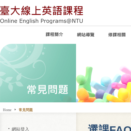
Home
常見問題
選課FA
網站登入