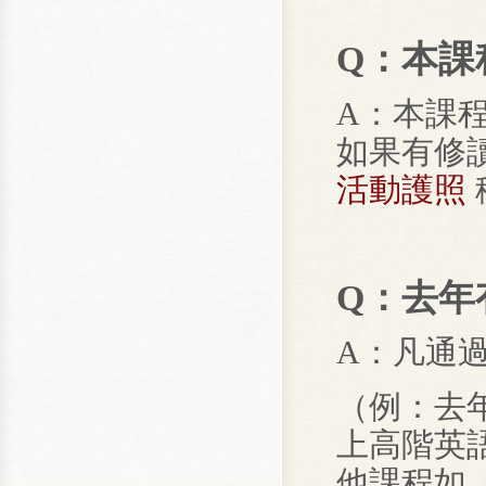
Q：本課
A：本課
如果有修
活動護照
Q：去年
A：凡通
（例：去
上高階英
他課程如