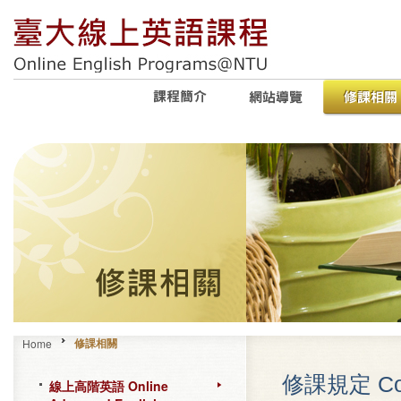
修課相關
Home
修課規定 Cour
線上高階英語 Online