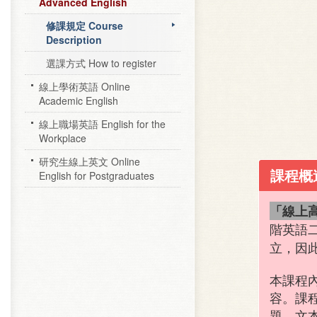
Advanced English
修課規定 Course
Description
選課方式 How to register
線上學術英語 Online
Academic English
線上職場英語 English for the
Workplace
研究生線上英文 Online
課程概
English for Postgraduates
「線上
階英語
立，因
本課程
容。
課
題，文